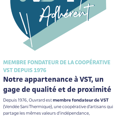
MEMBRE FONDATEUR DE LA COOPÉRATIVE
VST DEPUIS 1976
Notre appartenance à VST, un
gage de qualité et de proximité
Depuis 1976, Ouvrard est
membre fondateur de VST
(Vendée Sani Thermique), une coopérative d’artisans qui
partage les mêmes valeurs d’indépendance,