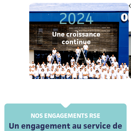
2024
Une croissance
continue
NOS ENGAGEMENTS RSE
Un engagement au service de