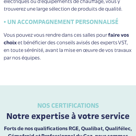
électriques
ou d’
équipements de chauffage
, vous y
trouverez une large sélection de produits de qualité.
• UN ACCOMPAGNEMENT PERSONNALISÉ
Vous pouvez vous rendre dans ces salles pour
faire vos
choix
et bénéficier des conseils avisés des experts VST,
en toute sérénité, avant la mise en œuvre de vos travaux
par nos équipes.
NOS CERTIFICATIONS
Notre expertise à votre service
Forts de nos qualifications RGE, Qualibat, Qualifélec,
Cémafroid et Professionnel du Gaz, nous sommes