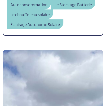
Autoconsommation
Le Stockage Batterie
Le chauffe-eau solaire
Éclairage Autonome Solaire