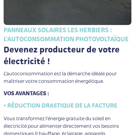
PANNEAUX SOLAIRES LES HERBIERS :
L'AUTOCONSOMMATION PHOTOVOLTAÏQUE
Devenez producteur de votre
électricité !
L’autoconsommation est la démarche idéale pour
maîtriser votre consommation énergétique.
VOS AVANTAGES :
•
RÉDUCTION DRASTIQUE DE LA FACTURE
Vous transformez l’énergie gratuite du soleil en
électricité pour alimenter directement vos besoins
domestiques (chauffage, éclairage, appareils