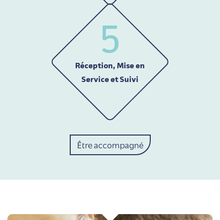
5
Réception, Mise en
Service et Suivi
Être accompagné