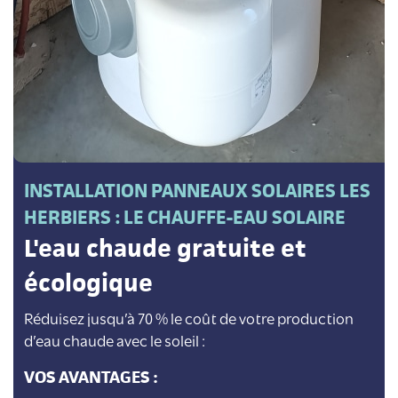
INSTALLATION PANNEAUX SOLAIRES LES
HERBIERS : LE CHAUFFE-EAU SOLAIRE
L'eau chaude gratuite et
écologique
Réduisez jusqu’à 70 % le coût de votre production
d’eau chaude avec le soleil :
VOS AVANTAGES :