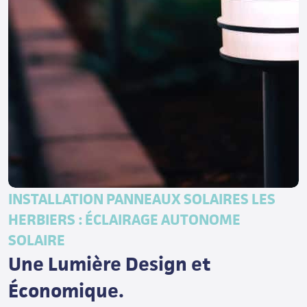
INSTALLATION PANNEAUX SOLAIRES LES
HERBIERS : ÉCLAIRAGE AUTONOME
SOLAIRE
Une Lumière Design et
Économique.