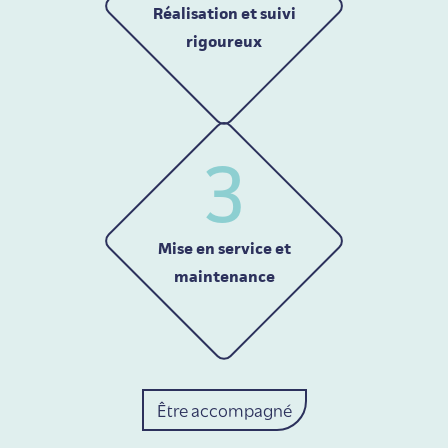
Réalisation et suivi
rigoureux
3
Mise en service et
maintenance
Être accompagné