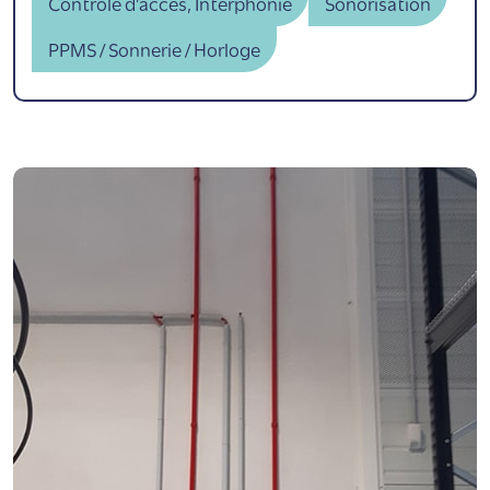
Contrôle d’accès, Interphonie
Sonorisation
PPMS / Sonnerie / Horloge