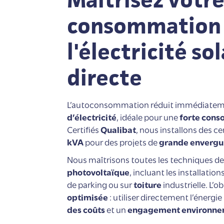
consommation 
l'électricité so
directe
L’autoconsommation réduit immédiatem
d’électricité
, idéale pour une
forte cons
Certifiés
Qualibat
, nous installons des ce
kVA
pour des projets de
grande envergu
Nous maîtrisons toutes les techniques de
photovoltaïque
, incluant les installati
de parking ou sur
toiture
industrielle. L’ob
optimisée
: utiliser directement l’énergi
des coûts
et un
engagement environne