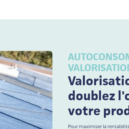
AUTOCONSOM
VALORISATIO
Valorisati
doublez l'
votre prod
Pour maximiser la rentabilit