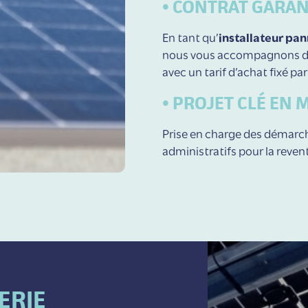
• CONTRAT GARAN
En tant qu’
installateur pa
nous vous accompagnons dan
avec un tarif d’achat fixé par 
• PROJET CLÉ EN 
Prise en charge des démarc
administratifs pour la reven
ERIE