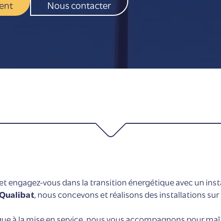
ent
Nous contacter
 et engagez-vous dans la transition énergétique avec un in
 Qualibat
, nous concevons et réalisons des installations su
e à la mise en service, nous vous accompagnons pour maîtri