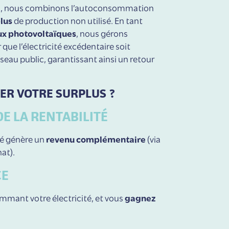
e
, nous combinons l’autoconsommation
plus
de production non utilisé. En tant
ux photovoltaïques
, nous gérons
que l’électricité excédentaire soit
éseau public, garantissant ainsi un retour
ER VOTRE SURPLUS ?
E LA RENTABILITÉ
 génère un
revenu complémentaire
(via
at).
CE
mant votre électricité, et vous
gagnez