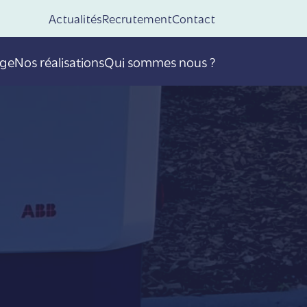
Actualités
Recrutement
Contact
age
Nos réalisations
Qui sommes nous ?