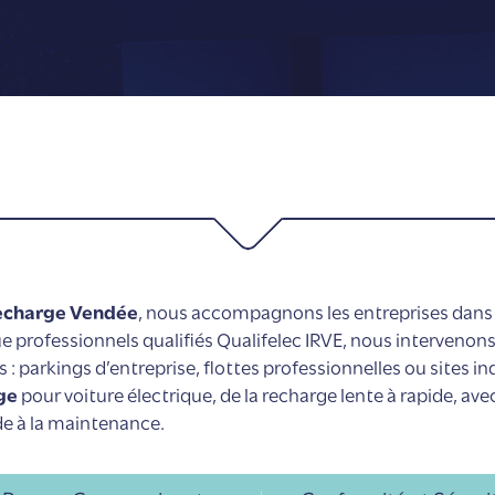
recharge Vendée
, nous accompagnons les entreprises dans l
que professionnels qualifiés Qualifelec IRVE, nous interven
 : parkings d’entreprise, flottes professionnelles ou sites in
ge
pour voiture électrique, de la recharge lente à rapide, 
ude à la maintenance.