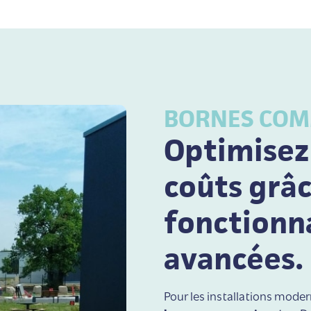
BORNES COM
Optimisez 
coûts grâ
fonctionn
avancées.
Pour les installations modern