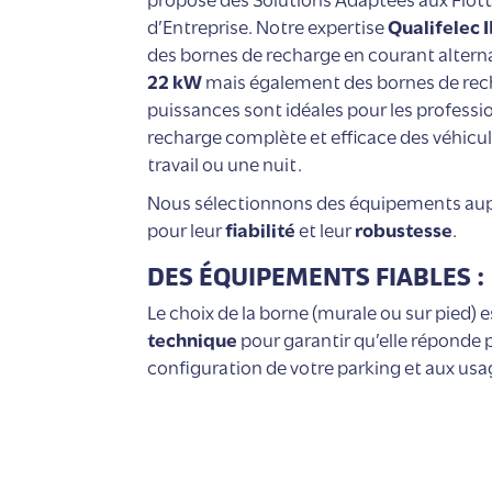
d’Entreprise. Notre expertise
Qualifelec 
des bornes de recharge en courant alterna
22 kW
mais également des bornes de rec
puissances sont idéales pour les profess
recharge complète et efficace des véhicu
travail ou une nuit.
Nous sélectionnons des équipements au
pour leur
fiabilité
et leur
robustesse
.
DES ÉQUIPEMENTS FIABLES :
Le choix de la borne (murale ou sur pied) 
technique
pour garantir qu’elle réponde 
configuration de votre parking et aux usag