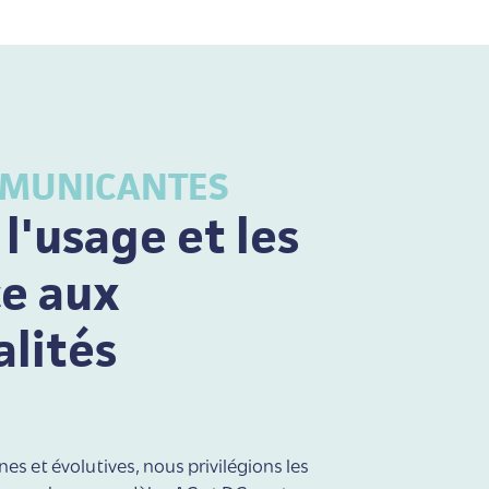
MUNICANTES
l'usage et les
ce aux
alités
es et évolutives, nous privilégions les