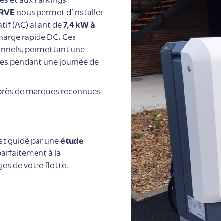
IRVE
nous permet d’installer
tif (AC) allant de
7,4 kW à
harge rapide DC
.
Ces
ionnels, permettant une
les pendant une journée de
près de marques reconnues
est guidé par une
étude
parfaitement à la
es de votre flotte.