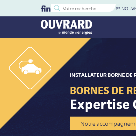
🚨 NOUVEA
INSTALLATEUR BORNE DE 
BORNES DE R
Expertise 
Notre accompagnem